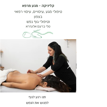
קליניקה - מגע מרפא
טיפולי מגע ,עיסוי
ים,
עיסוי רפואי
בצפון
וטיפולי גוף נפש
טלי ברעם אל
עזרא
תנו רגע לגוף
לפגוש את הנפש