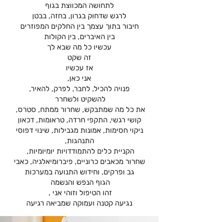
לתחושה המכווצת בגוף
לרגש שדחוק בגרון, בחזה, בבטן
חיבור בתוך עצמך בין החלקים המפוזרים
בין האיברים, בין הקולות
עכשיו כל מה שבא לך
זה שקט
אז עכשיו
אני כאן,
פנויה להכיל, לחבר, לפרק, להאיר,
להשקיט ולשחרר
את כל מה שמתבקש,
שחרור ממתח, סטרס,
קושי רגשי, התקפי חרדה, טראומות, דכאון
ניקוי חסימות, אמונות מגבילות, שינוי דפוסי
התנהגות,
הקניית כלים להתמודדויות יומיומיות,
שחרור מכאבים כרוניים, פיברומיאלגיה, כאבי
גב ופרקים, וחידוש התנועה במערכות
הגוף הנפש והנשמה
זהו הטיפול וזוהי אני ,
נגיעה קטנה ועמוקה שמביאה רגיעה